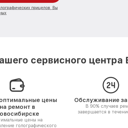
олографических прицелов, Вы
ных
ашего сервисного центра 
оптимальные цены
Обслуживание за 
на ремонт в
В 90% случаев ре
завершается в течени
овосибирске
имальные цены на
вление голографического