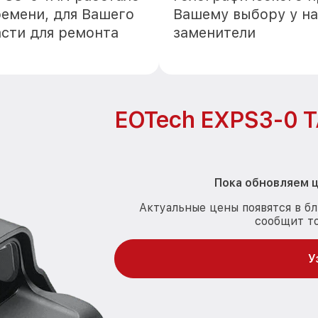
ремени, для Вашего
Вашему выбору у на
асти для ремонта
заменители
EOTech EXPS3-0 
Пока обновляем ц
Актуальные цены появятся в б
сообщит т
У