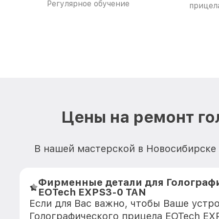
Регулярное обучение
прицел
Цены на ремонт го
В нашей мастерской в Новосибирске 
Фирменные детали для Голограф
EOTech EXPS3-0 TAN
Если для Вас важно, чтобы Ваше устр
Голографического прицела EOTech EX