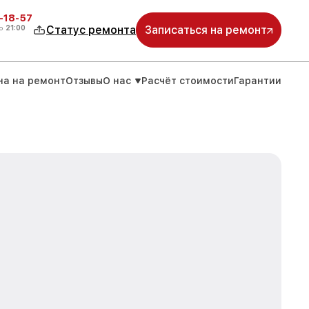
-18-57
о
21:00
Статус ремонта
Записаться на ремонт
на на ремонт
Отзывы
О нас
Расчёт стоимости
Гарантии