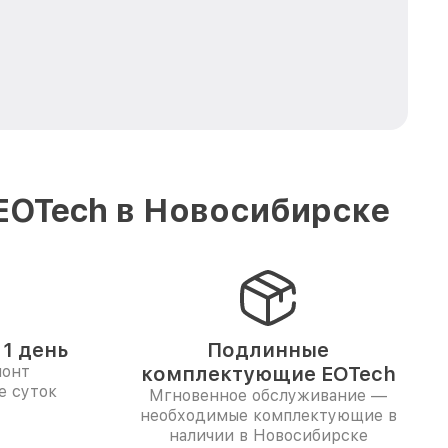
EOTech в Новосибирске
1 день
Подлинные
монт
комплектующие EOTech
е суток
Мгновенное обслуживание —
необходимые комплектующие в
наличии в Новосибирске