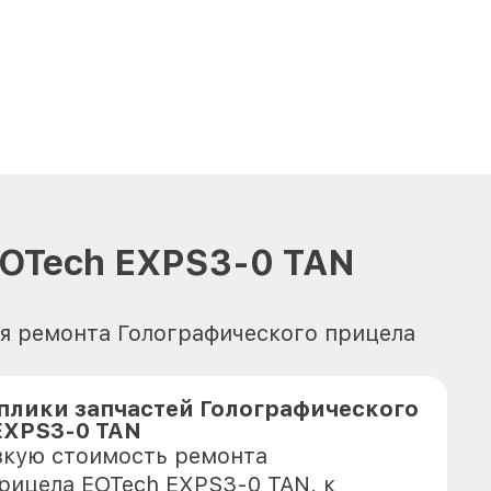
EOTech EXPS3-0 TAN
ля ремонта Голографического прицела
плики запчастей Голографического
EXPS3-0 TAN
зкую стоимость ремонта
рицела EOTech EXPS3-0 TAN, к