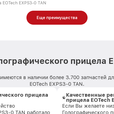
а EOTech EXPS3-0 TAN
Еще преимущества
лографического прицела 
имеются в наличии более 3.700 запчастей д
EOTech EXPS3-0 TAN.
ического прицела
Качественные ре
прицела EOTech 
ойство
Если Вы желаете ни
PS3-0 TAN работало
Голографического п