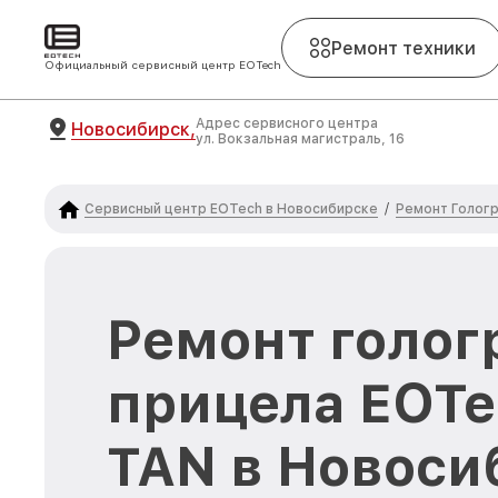
Ремонт техники
Официальный сервисный центр EOTech
Адрес сервисного центра
Новосибирск,
ул. Вокзальная магистраль, 16
Сервисный центр EOTech в Новосибирске
Ремонт Голог
/
Ремонт голог
прицела EOTe
TAN в Новоси