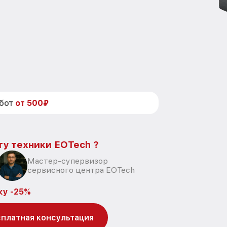
абот
от 500₽
ту техники EOTech ?
Мастер-супервизор
сервисного центра EOTech
ку -25%
платная консультация