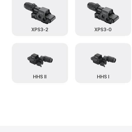
XPS3-2
XPS3-0
HHS II
HHS I