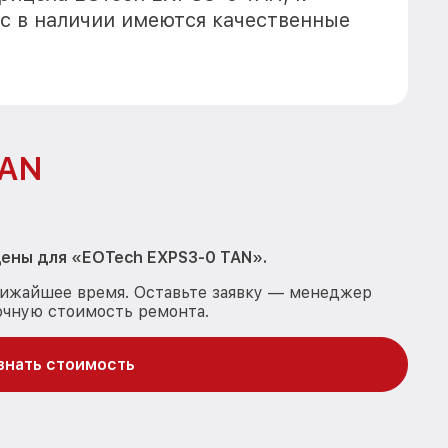
с в наличии имеются качественные
TAN
ены для « EOTech EXPS3-0 TAN».
лижайшее время. Оставьте заявку — менеджер
очную стоимость ремонта.
знать стоимость