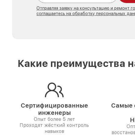
Отправляя заявку на консультацию и ремонт г
соглашаетесь на обработку персональных дан
Какие преимущества н
Сертифицированные
Самые 
инженеры
Опыт более 5 лет
Н
Проходят жёсткий контроль
Опт
навыков
восстано