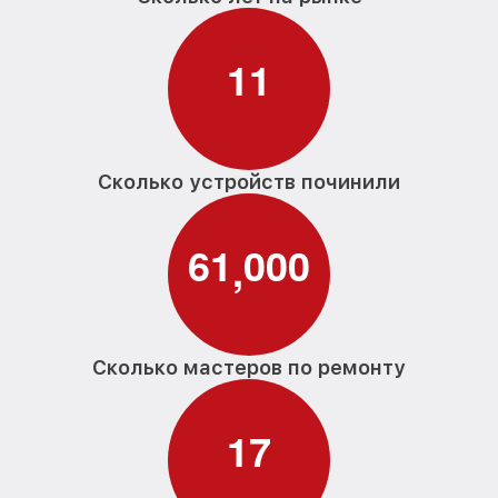
1
1
Сколько устройств починили
6
1
0
0
0
,
Сколько мастеров по ремонту
1
7