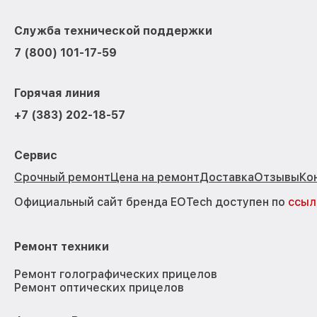
Служба технической поддержки
7 (800) 101-17-59
Горячая линия
+7 (383) 202-18-57
Сервис
Срочный ремонт
Цена на ремонт
Доставка
Отзывы
Ко
Официальный сайт бренда EOTech доступен по
ссыл
Ремонт техники
Ремонт голографических прицелов
Ремонт оптических прицелов