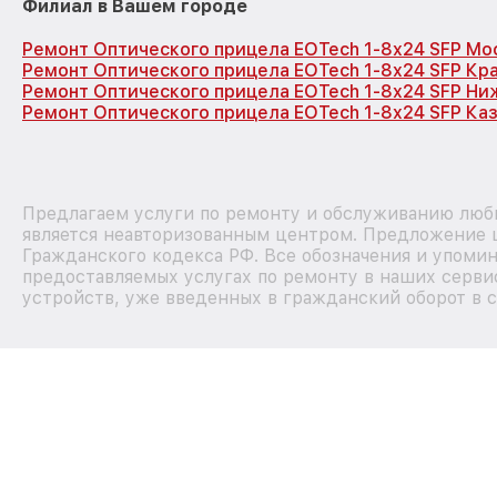
Филиал в Вашем городе
Ремонт Оптического прицела EOTech 1-8x24 SFP Мо
Ремонт Оптического прицела EOTech 1-8x24 SFP Кр
Ремонт Оптического прицела EOTech 1-8x24 SFP Ни
Ремонт Оптического прицела EOTech 1-8x24 SFP Ка
Предлагаем услуги по ремонту и обслуживанию любы
является неавторизованным центром. Предложение ц
Гражданского кодекса РФ. Все обозначения и упоми
предоставляемых услугах по ремонту в наших сервис
устройств, уже введенных в гражданский оборот в с