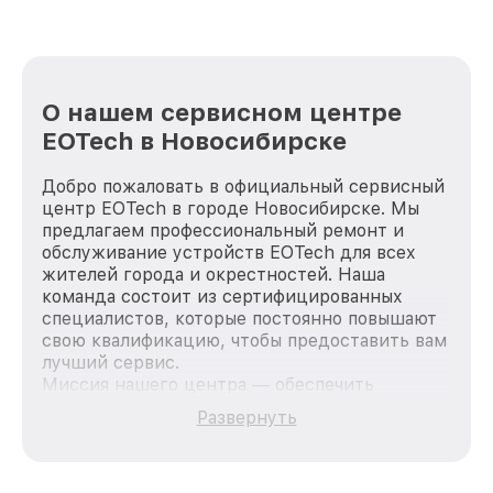
О нашем сервисном центре
EOTech в Новосибирске
Добро пожаловать в официальный сервисный
центр EOTech в городе Новосибирске. Мы
предлагаем профессиональный ремонт и
обслуживание устройств EOTech для всех
жителей города и окрестностей. Наша
команда состоит из сертифицированных
специалистов, которые постоянно повышают
свою квалификацию, чтобы предоставить вам
лучший сервис.
Миссия нашего центра — обеспечить
качественный и доступный ремонт для
Развернуть
каждого пользователя продукции EOTech, вне
зависимости от сложности поломки. Мы
стремимся к тому, чтобы каждый клиент был