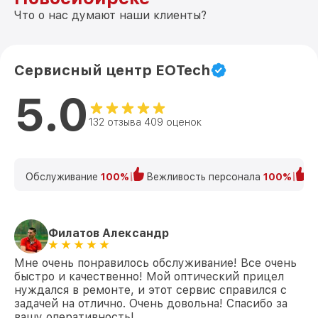
Что о нас думают наши клиенты?
Сервисный центр EOTech
5.0
132 отзыва 409 оценок
Обслуживание
100%
Вежливость персонала
100%
К
Филатов Александр
Мне очень понравилось обслуживание! Все очень
быстро и качественно! Мой оптический прицел
нуждался в ремонте, и этот сервис справился с
задачей на отлично. Очень довольна! Спасибо за
вашу оперативность!