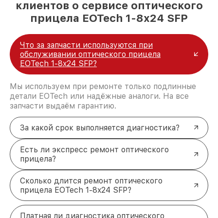
клиентов о сервисе оптического
прицела EOTech 1-8x24 SFP
Что за запчасти используются при
обслуживании оптического прицела
EOTech 1-8x24 SFP?
Мы используем при ремонте только подлинные
детали EOTech или надёжные аналоги. На все
запчасти выдаём гарантию.
За какой срок выполняется диагностика?
Есть ли экспресс ремонт оптического
прицела?
Сколько длится ремонт оптического
прицела EOTech 1-8x24 SFP?
Платная ли диагностика оптического