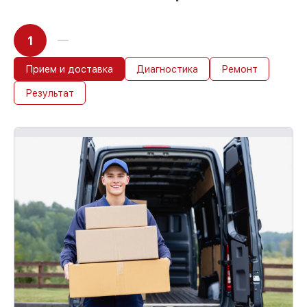
1
Прием и доставка
Диагностика
Ремонт
Результат