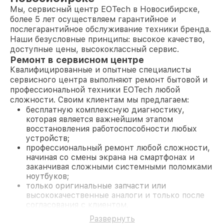
Мы, сервисный центр EOTech в Новосибирске,
более 5 лет осуществляем гарантийное и
послегарантийное обслуживание техники бренда.
Наши безусловные принципы: высокое качество,
доступные цены, высококлассный сервис.
Ремонт в сервисном центре
Квалифицированные и опытные специалисты
сервисного центра выполняют ремонт бытовой и
профессиональной техники EOTech любой
сложности. Своим клиентам мы предлагаем:
бесплатную комплексную диагностику,
которая является важнейшим этапом
восстановления работоспособности любых
устройств;
профессиональный ремонт любой сложности,
начиная со смены экрана на смартфонах и
заканчивая сложными системными поломками
ноутбуков;
только оригинальные запчасти или
высококачественные аналоги и только после
согласования с клиентом.
На все работы и замененные комплектующие
Развернуть