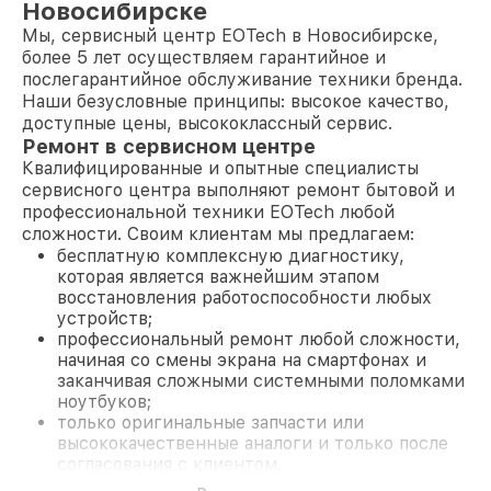
Новосибирске
Мы, сервисный центр EOTech в Новосибирске,
более 5 лет осуществляем гарантийное и
послегарантийное обслуживание техники бренда.
Наши безусловные принципы: высокое качество,
доступные цены, высококлассный сервис.
Ремонт в сервисном центре
Квалифицированные и опытные специалисты
сервисного центра выполняют ремонт бытовой и
профессиональной техники EOTech любой
сложности. Своим клиентам мы предлагаем:
бесплатную комплексную диагностику,
которая является важнейшим этапом
восстановления работоспособности любых
устройств;
профессиональный ремонт любой сложности,
начиная со смены экрана на смартфонах и
заканчивая сложными системными поломками
ноутбуков;
только оригинальные запчасти или
высококачественные аналоги и только после
согласования с клиентом.
На все работы и замененные комплектующие