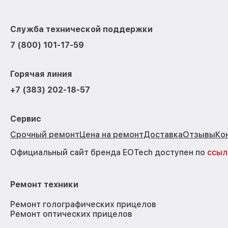
Служба технической поддержки
7 (800) 101-17-59
Горячая линия
+7 (383) 202-18-57
Сервис
Срочный ремонт
Цена на ремонт
Доставка
Отзывы
Ко
Официальный сайт бренда EOTech доступен по
ссыл
Ремонт техники
Ремонт голографических прицелов
Ремонт оптических прицелов