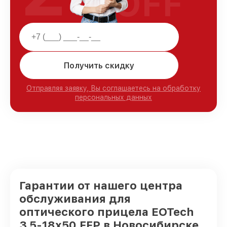
OFF
Получить скидку
Отправляя заявку, Вы соглашаетесь на обработку
персональных данных
Гарантии от нашего центра
обслуживания для
оптического прицела EOTech
3.5-18x50 FFP в Новосибирске