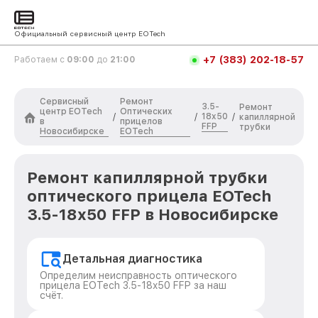
Официальный сервисный центр EOTech
+7 (383) 202-18-57
Работаем с
09:00
до
21:00
Сервисный
Ремонт
3.5-
Ремонт
центр EOTech
Оптических
18x50
/
/
/
капиллярной
в
прицелов
FFP
трубки
Новосибирске
EOTech
Ремонт капиллярной трубки
оптического прицела EOTech
3.5-18x50 FFP в Новосибирске
Детальная диагностика
Определим неисправность оптического
прицела EOTech 3.5-18x50 FFP за наш
счёт.