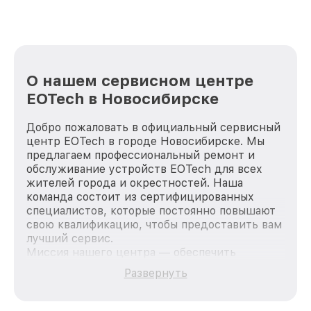
О нашем сервисном центре
EOTech в Новосибирске
Добро пожаловать в официальный сервисный
центр EOTech в городе Новосибирске. Мы
предлагаем профессиональный ремонт и
обслуживание устройств EOTech для всех
жителей города и окрестностей. Наша
команда состоит из сертифицированных
специалистов, которые постоянно повышают
свою квалификацию, чтобы предоставить вам
лучший сервис.
Миссия нашего центра — обеспечить
качественный и доступный ремонт для
Развернуть
каждого пользователя продукции EOTech, вне
зависимости от сложности поломки. Мы
стремимся к тому, чтобы каждый клиент был