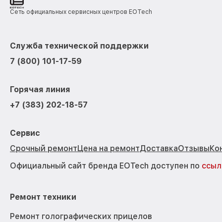
Сеть официальных сервисных центров EOTech
Служба технической поддержки
7 (800) 101-17-59
Горячая линия
+7 (383) 202-18-57
Сервис
Срочный ремонт
Цена на ремонт
Доставка
Отзывы
Ко
Официальный сайт бренда EOTech доступен по
ссыл
Ремонт техники
Ремонт голографических прицелов