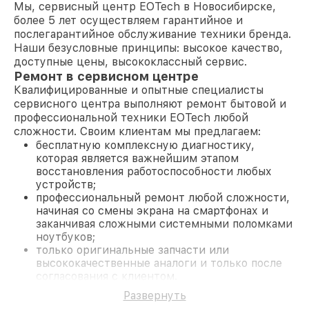
Мы, сервисный центр EOTech в Новосибирске,
более 5 лет осуществляем гарантийное и
послегарантийное обслуживание техники бренда.
Наши безусловные принципы: высокое качество,
доступные цены, высококлассный сервис.
Ремонт в сервисном центре
Квалифицированные и опытные специалисты
сервисного центра выполняют ремонт бытовой и
профессиональной техники EOTech любой
сложности. Своим клиентам мы предлагаем:
бесплатную комплексную диагностику,
которая является важнейшим этапом
восстановления работоспособности любых
устройств;
профессиональный ремонт любой сложности,
начиная со смены экрана на смартфонах и
заканчивая сложными системными поломками
ноутбуков;
только оригинальные запчасти или
высококачественные аналоги и только после
согласования с клиентом.
На все работы и замененные комплектующие
Развернуть
предоставляется длительная гарантия. В случае