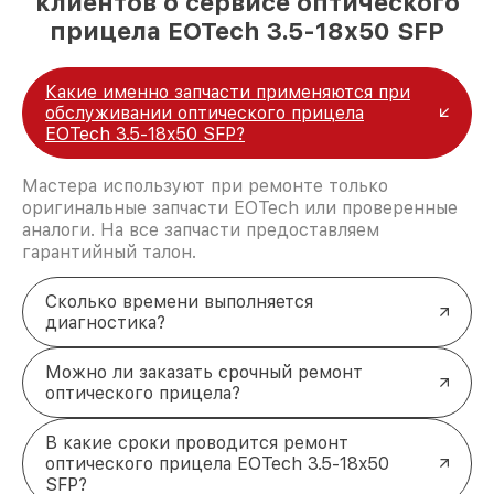
клиентов о сервисе оптического
прицела EOTech 3.5-18x50 SFP
Какие именно запчасти применяются при
обслуживании оптического прицела
EOTech 3.5-18x50 SFP?
Мастера используют при ремонте только
оригинальные запчасти EOTech или проверенные
аналоги. На все запчасти предоставляем
гарантийный талон.
Сколько времени выполняется
диагностика?
Можно ли заказать срочный ремонт
оптического прицела?
В какие сроки проводится ремонт
оптического прицела EOTech 3.5-18x50
SFP?