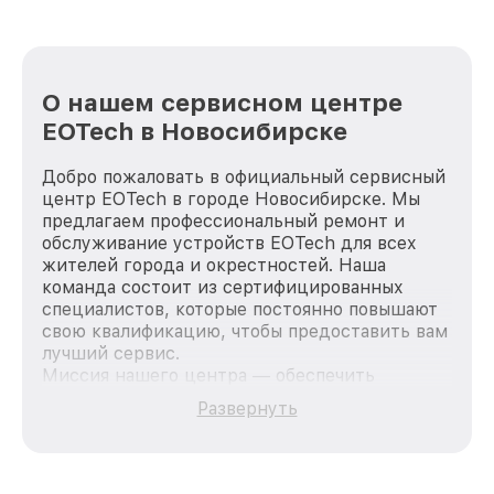
О нашем сервисном центре
EOTech в Новосибирске
Добро пожаловать в официальный сервисный
центр EOTech в городе Новосибирске. Мы
предлагаем профессиональный ремонт и
обслуживание устройств EOTech для всех
жителей города и окрестностей. Наша
команда состоит из сертифицированных
специалистов, которые постоянно повышают
свою квалификацию, чтобы предоставить вам
лучший сервис.
Миссия нашего центра — обеспечить
качественный и доступный ремонт для
Развернуть
каждого пользователя продукции EOTech, вне
зависимости от сложности поломки. Мы
стремимся к тому, чтобы каждый клиент был
удовлетворен скоростью и качеством