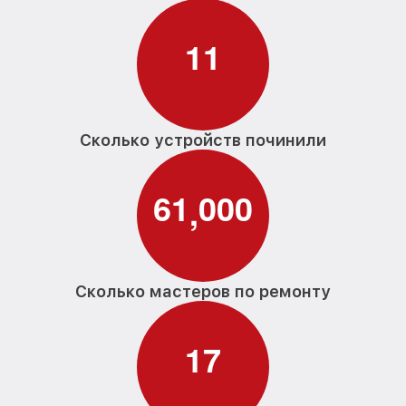
1
1
Сколько устройств починили
6
1
0
0
0
,
Сколько мастеров по ремонту
1
7