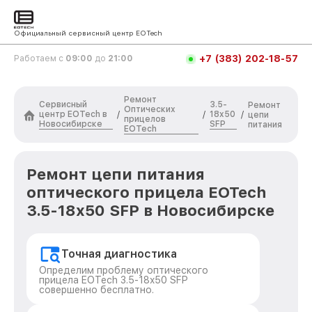
Официальный сервисный центр EOTech
+7 (383) 202-18-57
Работаем с
09:00
до
21:00
Ремонт
Сервисный
3.5-
Ремонт
Оптических
центр EOTech в
18x50
/
/
/
цепи
прицелов
Новосибирске
SFP
питания
EOTech
Ремонт цепи питания
оптического прицела EOTech
3.5-18x50 SFP в Новосибирске
Точная диагностика
Определим проблему оптического
прицела EOTech 3.5-18x50 SFP
совершенно бесплатно.