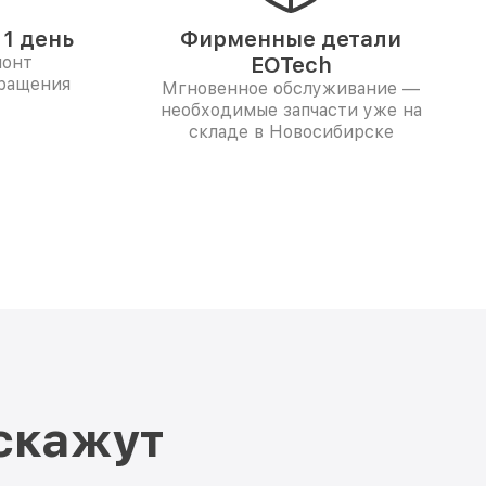
1 день
Фирменные детали
монт
EOTech
бращения
Мгновенное обслуживание —
необходимые запчасти уже на
складе в Новосибирске
скажут