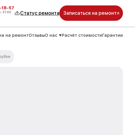
-18-57
о
21:00
Статус ремонта
Записаться на ремонт
на на ремонт
Отзывы
О нас
Расчёт стоимости
Гарантии
рубки