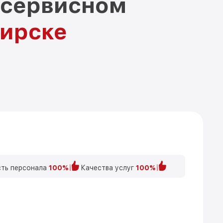
 сервисном
бирске
ть персонала
100%
Качества услуг
100%