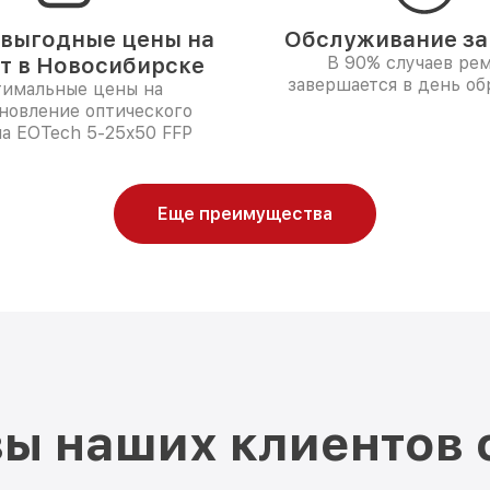
выгодные цены на
Обслуживание за 
т в Новосибирске
В 90% случаев ре
завершается в день о
имальные цены на
новление оптического
а EOTech 5-25x50 FFP
Еще преимущества
ы наших клиентов 