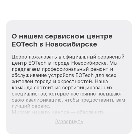
О нашем сервисном центре
EOTech в Новосибирске
Добро пожаловать в официальный сервисный
центр EOTech в городе Новосибирске. Мы
предлагаем профессиональный ремонт и
обслуживание устройств EOTech для всех
жителей города и окрестностей. Наша
команда состоит из сертифицированных
специалистов, которые постоянно повышают
свою квалификацию, чтобы предоставить вам
лучший сервис.
Миссия нашего центра — обеспечить
качественный и доступный ремонт для
Развернуть
каждого пользователя продукции EOTech, вне
зависимости от сложности поломки. Мы
стремимся к тому, чтобы каждый клиент был