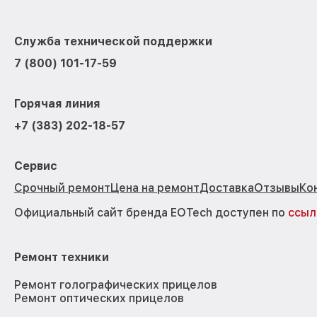
Служба технической поддержки
7 (800) 101-17-59
Горячая линия
+7 (383) 202-18-57
Сервис
Срочный ремонт
Цена на ремонт
Доставка
Отзывы
Ко
Официальный сайт бренда EOTech доступен по
ссыл
Ремонт техники
Ремонт голографических прицелов
Ремонт оптических прицелов