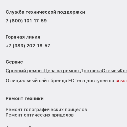
Служба технической поддержки
7 (800) 101-17-59
Горячая линия
+7 (383) 202-18-57
Сервис
Срочный ремонт
Цена на ремонт
Доставка
Отзывы
Ко
Официальный сайт бренда EOTech доступен по
ссыл
Ремонт техники
Ремонт голографических прицелов
Ремонт оптических прицелов