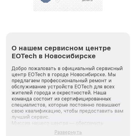
стараемся каждый день делать наш сервис еще
лучше!
О нашем сервисном центре
EOTech в Новосибирске
Добро пожаловать в официальный сервисный
центр EOTech в городе Новосибирске. Мы
предлагаем профессиональный ремонт и
обслуживание устройств EOTech для всех
жителей города и окрестностей. Наша
команда состоит из сертифицированных
специалистов, которые постоянно повышают
свою квалификацию, чтобы предоставить вам
лучший сервис.
Миссия нашего центра — обеспечить
качественный и доступный ремонт для
Развернуть
каждого пользователя продукции EOTech, вне