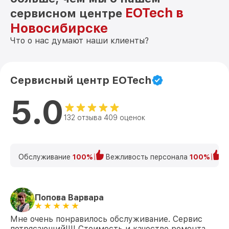
EOTech в
сервисном центре
Новосибирске
Что о нас думают наши клиенты?
Сервисный центр EOTech
5.0
132 отзыва 409 оценок
Обслуживание
100%
Вежливость персонала
100%
К
Попова Варвара
Мне очень понравилось обслуживание. Сервис
потрясающий!!!! Стоимость и качество ремонта